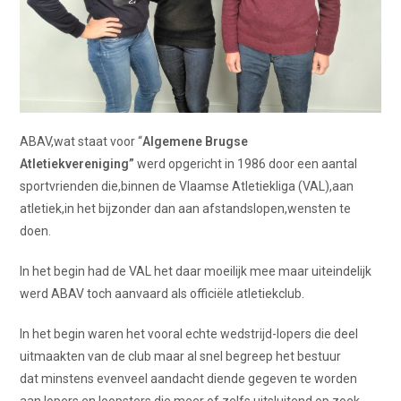
ABAV,wat staat voor “
Algemene Brugse
Atletiekvereniging”
werd opgericht in 1986 door een aantal
sportvrienden die,binnen de Vlaamse Atletiekliga (VAL),aan
atletiek,in het bijzonder dan aan afstandslopen,wensten te
doen.
In het begin had de VAL het daar moeilijk mee maar uiteindelijk
werd ABAV toch aanvaard als officiële atletiekclub.
In het begin waren het vooral echte wedstrijd-lopers die deel
uitmaakten van de club maar al snel begreep het bestuur
dat minstens evenveel aandacht diende gegeven te worden