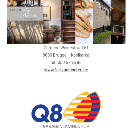
Gemene Weidestraat 51
8000 Brugge – Koolkerke
tel.: 050 67 95 86
www.fortvanbeieren.be
GARAGE VLAMINCK FILIP