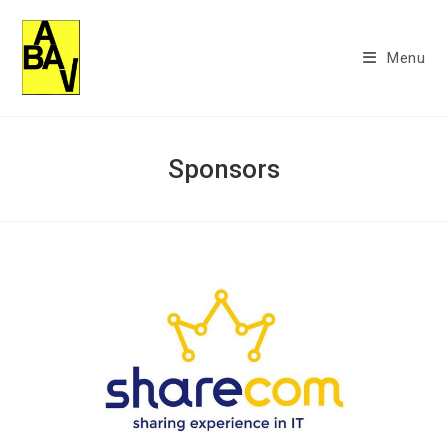
Ga
naar
Menu
inhoud
Sponsors