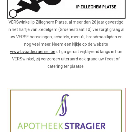
VERSwinkel Ip Zilleghem Platse, al meer dan 26 jaar gevestigd
in het hartje van Zedelgem (Groenestraat 10) verzorgt graag al
uw VERSE bereidingen, schotels, menu’s, broodmaaltijden en
nog veel meer. Neem een kijkje op de website
www.bvbadecraemer.be
of ga gerust vrijblijvend langs in hun
VERSwinkel, zij verzorgen uiteraard ook graag uw feest of
catering ter plaatse.