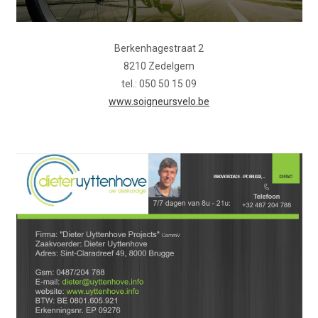
Berkenhagestraat 2
8210 Zedelgem
tel.: 050 50 15 09
www.soigneursvelo.be