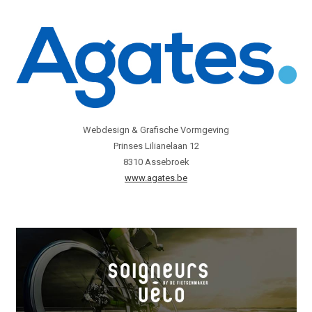
Webdesign & Grafische Vormgeving
Prinses Lilianelaan 12
8310 Assebroek
www.agates.be