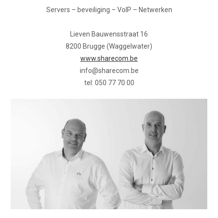
Servers – beveiliging – VoIP – Netwerken
Lieven Bauwensstraat 16
8200 Brugge (Waggelwater)
www.sharecom.be
info@sharecom.be
tel: 050 77 70 00