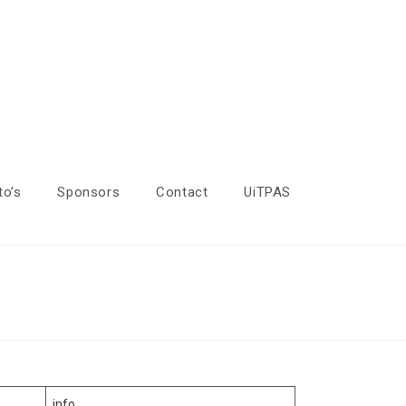
to’s
Sponsors
Contact
UiTPAS
info