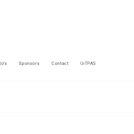
to’s
Sponsors
Contact
UiTPAS