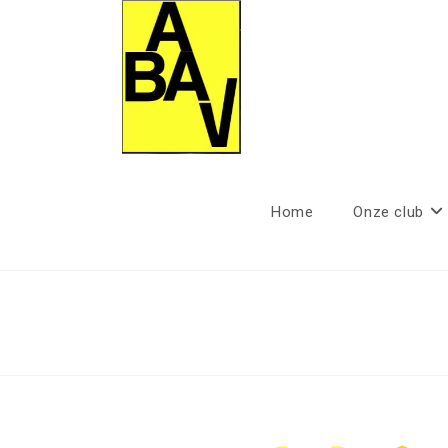
Ga
naar
inhoud
Home
Onze club