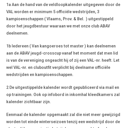
1a Aan de hand van de veldloopkalender uitgegeven door de
VAL worden er minimum 5 officiële wedstrijden, 3
kampioenschappen ( Vlaams, Prov. & Bel. ) uitgestippeld
door het jeugdbestuur waaraan we met onze club ABAV
deelnemen.
1b Iedereen ( Van kangoeroes tot master ) kan deelnemen
aan de ABAV jeugd-crosscup vanaf het moment dat men lid
is van de vereniging ongeacht hij of zij een VAL-nr. heeft. Let
wel VAL-nr. en cluboutfit verplicht bij deelname officiële
wedstrijden en kampioenschappen.
2 De uitgestippelde kalender wordt gepubliceerd via mail en
op trainingen. Ook op infobord in inkomhal kleedkamers zal
kalender zichtbaar zijn.
Eenmaal de kalender opgemaakt zal die niet meer gewijzigd
worden tot einde winterseizoen tenzij een wedstrijd door de