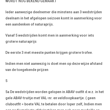
WORDT NOG BEKEND GEMAAKT
Ieder aanwezige deelnemer die minstens aan 3 wedstrijden
deelnam in het afgelopen seizoen komt in aanmerking voor
een aandenken of naturaprijs.
Vanaf 5 wedstrijden komt men in aanmerking voor iets
grotere naturaprijs
De eerste 3 met meeste punten krijgen grotere trofee.
Indien men niet aanwezig is doet men op deze wijze afstand
van de toegekende prijzen
5
5a De wedstrijden worden gelopen in ABAV-outfit d.w.z. in het
gele ABAV-truitje met VAL-nr. en veldloopkaartje. ( geen
cluboutfit = boete VAL te betalen door loper zelf, Indien men