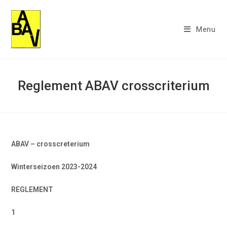
Ga
naar
Menu
inhoud
Reglement ABAV crosscriterium
ABAV – crosscreterium
Winterseizoen 2023-2024
REGLEMENT
1