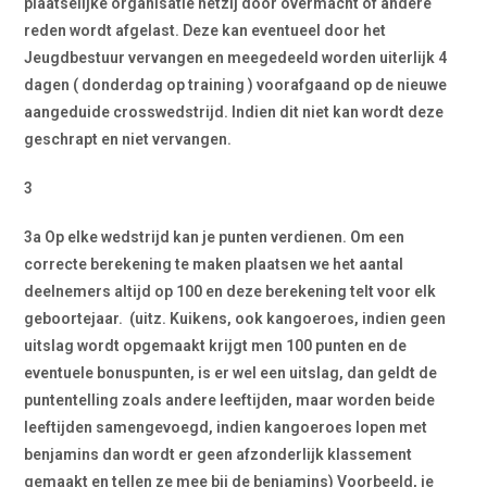
plaatselijke organisatie hetzij door overmacht of andere
reden wordt afgelast. Deze kan eventueel door het
Jeugdbestuur vervangen en meegedeeld worden uiterlijk 4
dagen ( donderdag op training ) voorafgaand op de nieuwe
aangeduide crosswedstrijd. Indien dit niet kan wordt deze
geschrapt en niet vervangen.
3
3a Op elke wedstrijd kan je punten verdienen. Om een
correcte berekening te maken plaatsen we het aantal
deelnemers altijd op 100 en deze berekening telt voor elk
geboortejaar.
(uitz. Kuikens, ook kangoeroes, indien geen
uitslag wordt opgemaakt krijgt men 100 punten en de
eventuele bonuspunten, is er wel een uitslag, dan geldt de
puntentelling zoals andere leeftijden, maar worden beide
leeftijden samengevoegd, indien kangoeroes lopen met
benjamins dan wordt er geen afzonderlijk klassement
gemaakt en tellen ze mee bij de benjamins) Voorbeeld, je