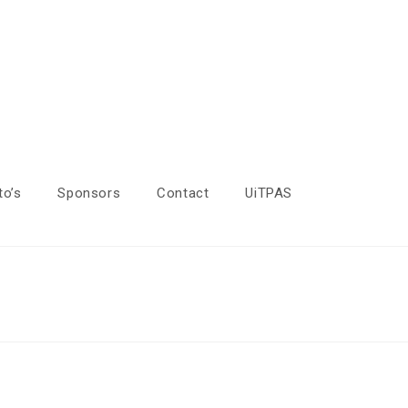
to’s
Sponsors
Contact
UiTPAS