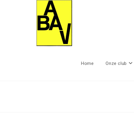
Ga
naar
inhoud
Home
Onze club