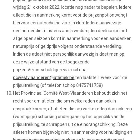
vrijdag 21 oktober 2022, locatie nog nader te bepalen. Iedere
atleet die in aanmerking komt voor de prijzenpot ontvangt
hiervoor een uitnodiging via zijn club. Iedere aanwezige
deelnemer die minstens aan 5 wedstrijden deelnam in het
afgelopen seizoen komt in aanmerking voor een aandenken,
naturaprijs of geldprijs volgens onderstaande verdeling.
Indien de atleet niet persoonlijk aanwezig is doet men op
deze wijze afstand van de toegekende
prijzen.Verontschuldigen via mail naar
pcwestvlaanderen@atletiek.be
ten laatste 1 week voor de
prijsuitreiking (of telefonisch op 0475741758)
Het Provinciaal Comité West-Vlaanderen behoudt zich het
recht voor om atleten die om welke reden dan ook in
opspraak komen, of atleten die om welke reden dan ook een
(voorlopige) schorsing ondergaan op het ogenblik van de
prijsuitreiking, te schrappen uit de eindrangschikking. Deze
atleten komen bijgevolg niet in aanmerking voor huldiging en