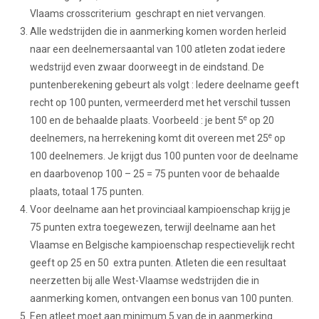
Vlaams crosscriterium geschrapt en niet vervangen.
Alle wedstrijden die in aanmerking komen worden herleid
naar een deelnemersaantal van 100 atleten zodat iedere
wedstrijd even zwaar doorweegt in de eindstand. De
puntenberekening gebeurt als volgt : Iedere deelname geeft
recht op 100 punten, vermeerderd met het verschil tussen
e
100 en de behaalde plaats. Voorbeeld : je bent 5
op 20
e
deelnemers, na herrekening komt dit overeen met 25
op
100 deelnemers. Je krijgt dus 100 punten voor de deelname
en daarbovenop 100 – 25 = 75 punten voor de behaalde
plaats, totaal 175 punten.
Voor deelname aan het provinciaal kampioenschap krijg je
75 punten extra toegewezen, terwijl deelname aan het
Vlaamse en Belgische kampioenschap respectievelijk recht
geeft op 25 en 50 extra punten. Atleten die een resultaat
neerzetten bij alle West-Vlaamse wedstrijden die in
aanmerking komen, ontvangen een bonus van 100 punten.
Een atleet moet aan minimum 5 van de in aanmerking