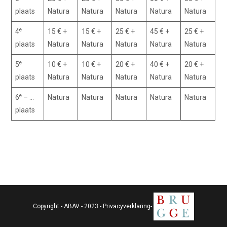
plaats
Natura
Natura
Natura
Natura
Natura
e
4
15 € +
15 € +
25 € +
45 € +
25 € +
plaats
Natura
Natura
Natura
Natura
Natura
e
5
10 € +
10 € +
20 € +
40 € +
20 € +
plaats
Natura
Natura
Natura
Natura
Natura
e
6
– …
Natura
Natura
Natura
Natura
Natura
plaats
Copyright - ABAV - 2023 -
Privacyverklaring
-