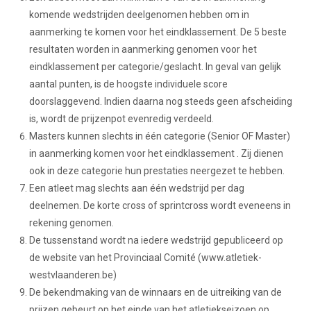
komende wedstrijden deelgenomen hebben om in
aanmerking te komen voor het eindklassement. De 5 beste
resultaten worden in aanmerking genomen voor het
eindklassement per categorie/geslacht. In geval van gelijk
aantal punten, is de hoogste individuele score
doorslaggevend. Indien daarna nog steeds geen afscheiding
is, wordt de prijzenpot evenredig verdeeld.
Masters kunnen slechts in één categorie (Senior OF Master)
in aanmerking komen voor het eindklassement . Zij dienen
ook in deze categorie hun prestaties neergezet te hebben.
Een atleet mag slechts aan één wedstrijd per dag
deelnemen. De korte cross of sprintcross wordt eveneens in
rekening genomen.
De tussenstand wordt na iedere wedstrijd gepubliceerd op
de website van het Provinciaal Comité (www.atletiek-
westvlaanderen.be)
De bekendmaking van de winnaars en de uitreiking van de
prijzen gebeurt op het einde van het atletiekseizoen op