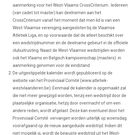
aanmerking voor het West-Vlaams CrossCriterium.. Iedereen
(van cadet tot master) kan deelnemen aan het
CrossCriterium vanaf het moment dat men lid is van een
West-Vlaamse vereniging aangesloten bij de Vlaamse
Atletiek Liga, en op voorwaarde dat de atleet beschikt over
een wedstrijdnummer en de deelname gebeurt in de officiele
clubuitrusting. Naast de West-Vlaamse wedstrijden worden
ook het Vlaams en Belgisch kampioenschap (masters) in
aanmerking genomen voor de eindstand
De uitgestippelde kalender wordt gepubliceerd op de
website van het Provinciaal Comité (www.atletiek-
westvlaanderen.be). Eenmaal de kalender is opgemaakt zal
die niet meer gewijzigd worden, tenzij een wedstrijd door de
plaatselijke organisatie, hetzij door overmacht of om een
andere reden, wordt afgelast. Deze kan eventueel door het
Provinciaal Comité vervangen worden uiterlijk op woensdag
voorafgaand op de nieuw aangeduide wedstrijd. Indien dit
niet mogelijk is, wordt de bewuste wedstrijd uit het West-